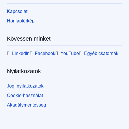
Kapcsolat
Honlaptérkép
Kövessen minket
LinkedIn
Facebook
YouTube
Egyéb csatornák
Nyilatkozatok
Jogi nyilatkozatok
Cookie-használat
Akadálymentesség