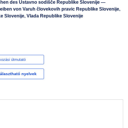
hen des Ustavno sodišče Republike Slovenije —
eiben von Varuh človekovih pravic Republike Slovenije,
ke Slovenije, Vlada Republike Slovenije
kozási útmutató
választható nyelvek