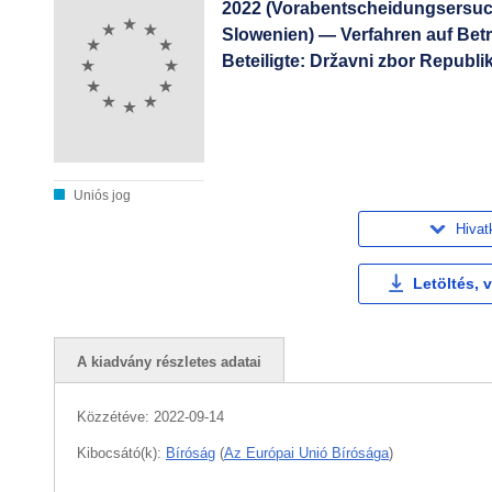
2022 (Vorabentscheidungsersuc
Slowenien) — Verfahren auf Betr
Beteiligte: Državni zbor Republi
Uniós jog
Hivat
Letöltés, 
A kiadvány részletes adatai
Közzétéve:
2022-09-14
Kibocsátó(k):
Bíróság
(
Az Európai Unió Bírósága
)