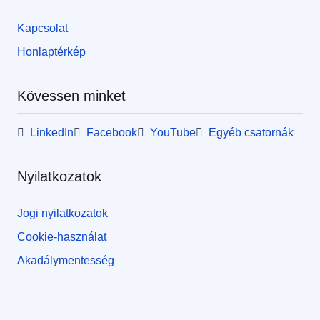
Kapcsolat
Honlaptérkép
Kövessen minket
LinkedIn
Facebook
YouTube
Egyéb csatornák
Nyilatkozatok
Jogi nyilatkozatok
Cookie-használat
Akadálymentesség