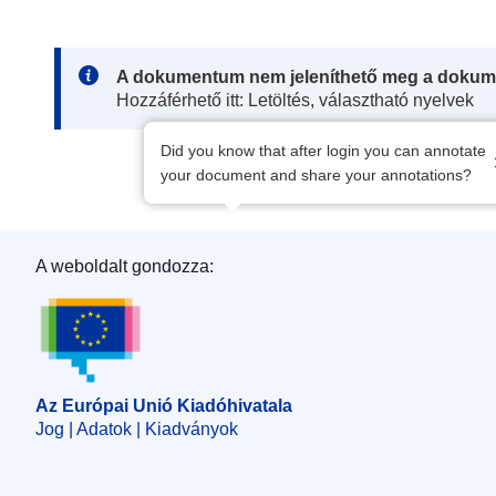
Note:
A dokumentum nem jeleníthető meg a dokum
Hozzáférhető itt: Letöltés, választható nyelvek
Did you know that after login you can annotate
your document and share your annotations?
A weboldalt gondozza:
Az Európai Unió Kiadóhivatala
Az Európai Unió Kiadóhivatala
Jog | Adatok | Kiadványok