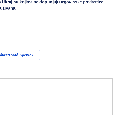
 Ukrajinu kojima se dopunjuju trgovinske povlastice
uživanju
választható nyelvek