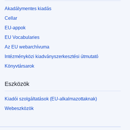
Akadálymentes kiadás
Cellar
EU-appok
EU Vocabularies
Az EU webarchívuma
Intézményközi kiadványszerkesztési útmutató
Könyvtársarok
Eszközök
Kiadói szolgáltatások (EU-alkalmazottaknak)
Webeszközök