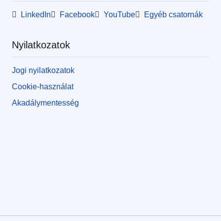
LinkedIn
Facebook
YouTube
Egyéb csatornák
Nyilatkozatok
Jogi nyilatkozatok
Cookie-használat
Akadálymentesség