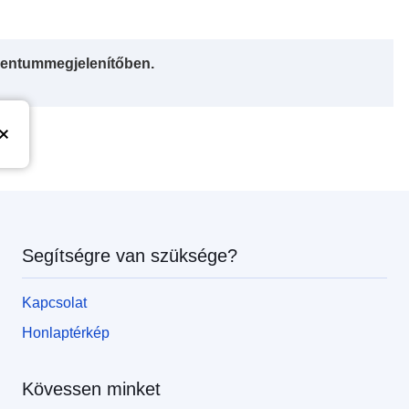
entummegjelenítőben.
Segítségre van szüksége?
Kapcsolat
Honlaptérkép
Kövessen minket