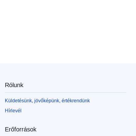
Rólunk
Küldetésünk, jövőképünk, értékrendünk
Hírlevél
Erőforrások