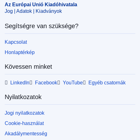
Az Európai Unió Kiadóhivatala
Jog | Adatok | Kiadványok
Segítségre van szüksége?
Kapcsolat
Honlaptérkép
Kövessen minket
LinkedIn
Facebook
YouTube
Egyéb csatornák
Nyilatkozatok
Jogi nyilatkozatok
Cookie-használat
Akadálymentesség