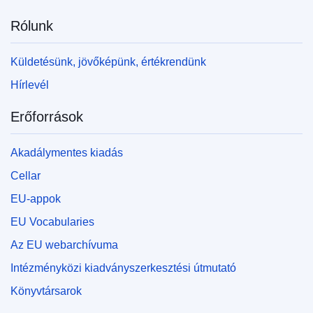
Rólunk
Küldetésünk, jövőképünk, értékrendünk
Hírlevél
Erőforrások
Akadálymentes kiadás
Cellar
EU-appok
EU Vocabularies
Az EU webarchívuma
Intézményközi kiadványszerkesztési útmutató
Könyvtársarok