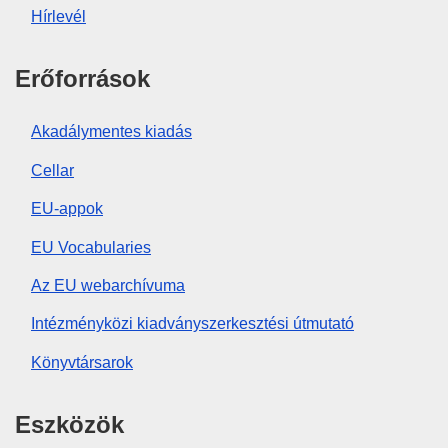
Hírlevél
Erőforrások
Akadálymentes kiadás
Cellar
EU-appok
EU Vocabularies
Az EU webarchívuma
Intézményközi kiadványszerkesztési útmutató
Könyvtársarok
Eszközök