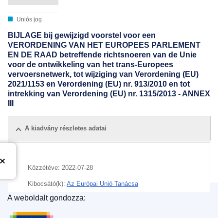
Uniós jog
BIJLAGE bij gewijzigd voorstel voor een
VERORDENING VAN HET EUROPEES PARLEMENT
EN DE RAAD betreffende richtsnoeren van de Unie
voor de ontwikkeling van het trans-Europees
vervoersnetwerk, tot wijziging van Verordening (EU)
2021/1153 en Verordening (EU) nr. 913/2010 en tot
intrekking van Verordening (EU) nr. 1315/2013 - ANNEX
III
A kiadvány részletes adatai
Közzétéve:
2022-07-28
Kibocsátó(k):
Az Európai Unió Tanácsa
A weboldalt gondozza:
IMMC : ST 11657 2022 ADD 15
Az Európai Unió Kiadóhivatala