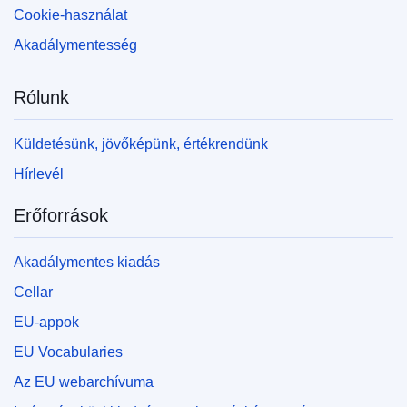
Cookie-használat
Akadálymentesség
Rólunk
Küldetésünk, jövőképünk, értékrendünk
Hírlevél
Erőforrások
Akadálymentes kiadás
Cellar
EU-appok
EU Vocabularies
Az EU webarchívuma