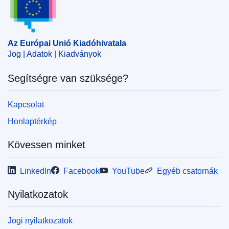
Az Európai Unió Kiadóhivatala
Jog | Adatok | Kiadványok
Segítségre van szüksége?
Kapcsolat
Honlaptérkép
Kövessen minket
LinkedIn
Facebook
YouTube
Egyéb csatornák
Nyilatkozatok
Jogi nyilatkozatok