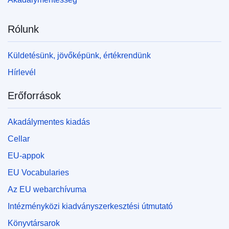
Rólunk
Küldetésünk, jövőképünk, értékrendünk
Hírlevél
Erőforrások
Akadálymentes kiadás
Cellar
EU-appok
EU Vocabularies
Az EU webarchívuma
Intézményközi kiadványszerkesztési útmutató
Könyvtársarok