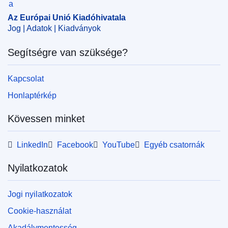
Az Európai Unió Kiadóhivatala
Jog | Adatok | Kiadványok
Segítségre van szüksége?
Kapcsolat
Honlaptérkép
Kövessen minket
LinkedIn
Facebook
YouTube
Egyéb csatornák
Nyilatkozatok
Jogi nyilatkozatok
Cookie-használat
Akadálymentesség