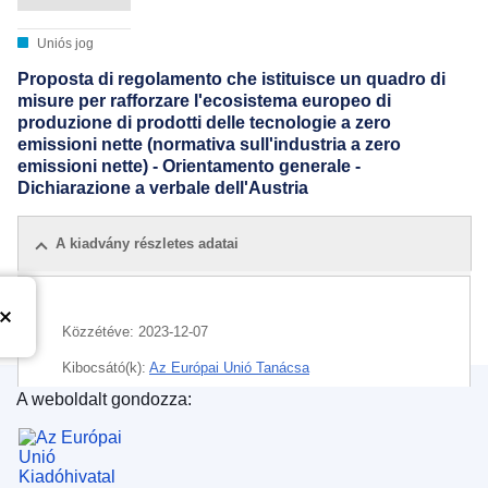
Uniós jog
Proposta di regolamento che istituisce un quadro di
misure per rafforzare l'ecosistema europeo di
produzione di prodotti delle tecnologie a zero
emissioni nette (normativa sull'industria a zero
emissioni nette) - Orientamento generale -
Dichiarazione a verbale dell'Austria
A kiadvány részletes adatai
Közzétéve:
2023-12-07
Kibocsátó(k):
Az Európai Unió Tanácsa
A weboldalt gondozza:
IMMC : ST 16056 2023 ADD 3
Az Európai Unió Kiadóhivatala