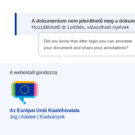
Note:
A dokumentum nem jeleníthető meg a dokum
Hozzáférhető itt: Letöltés, választható nyelvek
Did you know that after login you can annotate
your document and share your annotations?
A weboldalt gondozza:
Az Európai Unió Kiadóhivatala
Az Európai Unió Kiadóhivatala
Jog | Adatok | Kiadványok