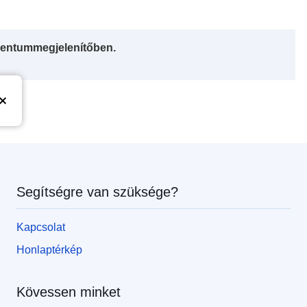
entummegjelenítőben.
Segítségre van szüksége?
Kapcsolat
Honlaptérkép
Kövessen minket