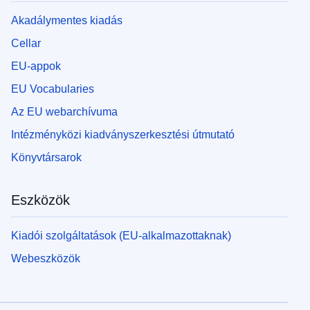
Akadálymentes kiadás
Cellar
EU-appok
EU Vocabularies
Az EU webarchívuma
Intézményközi kiadványszerkesztési útmutató
Könyvtársarok
Eszközök
Kiadói szolgáltatások (EU-alkalmazottaknak)
Webeszközök