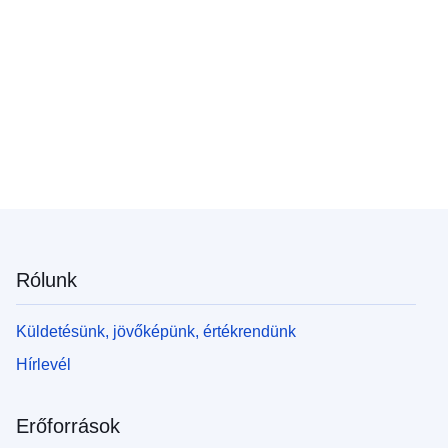
Rólunk
Küldetésünk, jövőképünk, értékrendünk
Hírlevél
Erőforrások