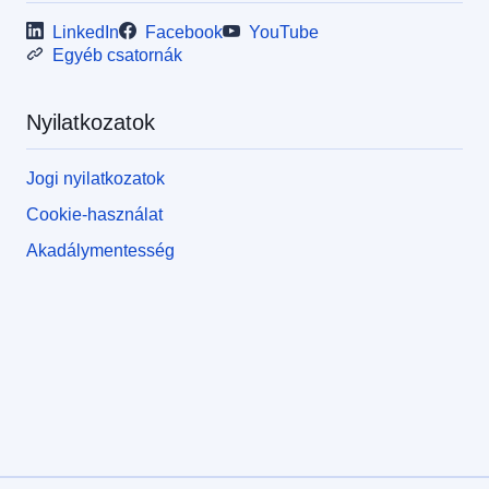
LinkedIn
Facebook
YouTube
Egyéb csatornák
Nyilatkozatok
Jogi nyilatkozatok
Cookie-használat
Akadálymentesség