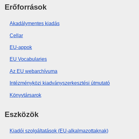
Erőforrások
Akadálymentes kiadás
Cellar
EU-appok
EU Vocabularies
Az EU webarchívuma
Intézményközi kiadványszerkesztési útmutató
Könyvtársarok
Eszközök
Kiadói szolgáltatások (EU-alkalmazottaknak)