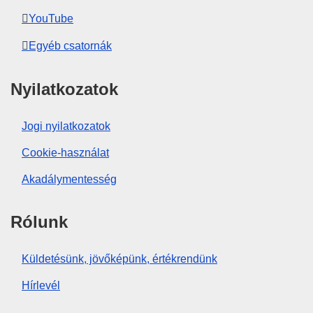
YouTube
Egyéb csatornák
Nyilatkozatok
Jogi nyilatkozatok
Cookie-használat
Akadálymentesség
Rólunk
Küldetésünk, jövőképünk, értékrendünk
Hírlevél