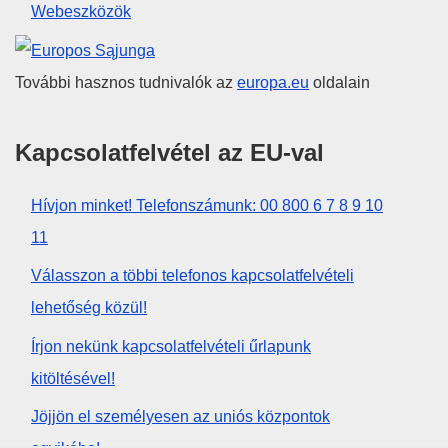
Webeszközök
Európai Unió
További hasznos tudnivalók az
europa.eu
oldalain
Kapcsolatfelvétel az EU-val
Hívjon minket! Telefonszámunk: 00 800 6 7 8 9 10
11
Válasszon a többi telefonos kapcsolatfelvételi
lehetőség közül!
Írjon nekünk kapcsolatfelvételi űrlapunk
kitöltésével!
Jöjjön el személyesen az uniós központok