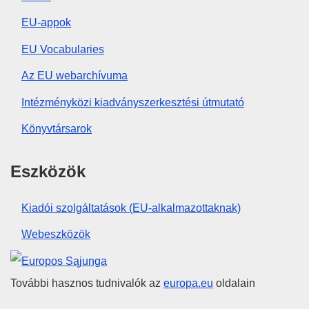
EU-appok
EU Vocabularies
Az EU webarchívuma
Intézményközi kiadványszerkesztési útmutató
Könyvtársarok
Eszközök
Kiadói szolgáltatások (EU-alkalmazottaknak)
Webeszközök
Európai Unió
További hasznos tudnivalók az
europa.eu
oldalain