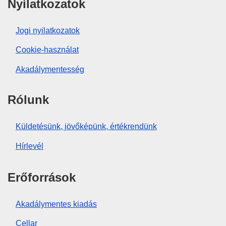
Nyilatkozatok
Jogi nyilatkozatok
Cookie-használat
Akadálymentesség
Rólunk
Küldetésünk, jövőképünk, értékrendünk
Hírlevél
Erőforrások
Akadálymentes kiadás
Cellar