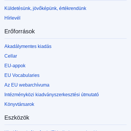
Küldetésünk, jövőképünk, értékrendünk
Hírlevél
Erőforrások
Akadálymentes kiadás
Cellar
EU-appok
EU Vocabularies
Az EU webarchívuma
Intézményközi kiadványszerkesztési útmutató
Könyvtársarok
Eszközök