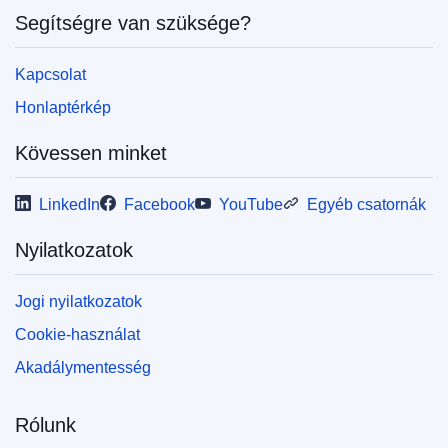
Segítségre van szüksége?
Kapcsolat
Honlaptérkép
Kövessen minket
LinkedIn
Facebook
YouTube
Egyéb csatornák
Nyilatkozatok
Jogi nyilatkozatok
Cookie-használat
Akadálymentesség
Rólunk