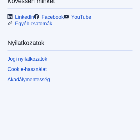
Kövessen minket
LinkedIn
Facebook
YouTube
Egyéb csatornák
Nyilatkozatok
Jogi nyilatkozatok
Cookie-használat
Akadálymentesség