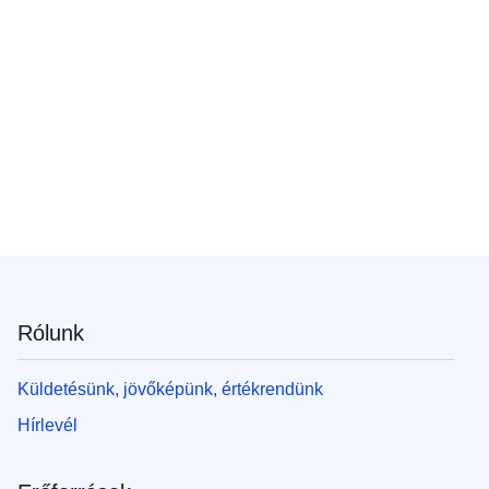
Rólunk
Küldetésünk, jövőképünk, értékrendünk
Hírlevél