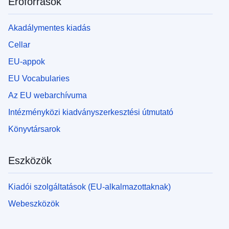
Erőforrások
Akadálymentes kiadás
Cellar
EU-appok
EU Vocabularies
Az EU webarchívuma
Intézményközi kiadványszerkesztési útmutató
Könyvtársarok
Eszközök
Kiadói szolgáltatások (EU-alkalmazottaknak)
Webeszközök