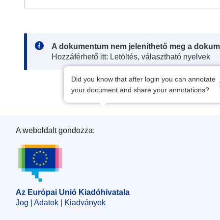
Note:
A dokumentum nem jeleníthető meg a dokum
Hozzáférhető itt: Letöltés, választható nyelvek
Did you know that after login you can annotate
your document and share your annotations?
A weboldalt gondozza:
Az Európai Unió Kiadóhivatala
Az Európai Unió Kiadóhivatala
Jog | Adatok | Kiadványok