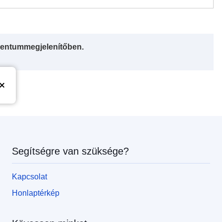
entummegjelenítőben.
Segítségre van szüksége?
Kapcsolat
Honlaptérkép