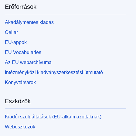
Erőforrások
Akadálymentes kiadás
Cellar
EU-appok
EU Vocabularies
Az EU webarchívuma
Intézményközi kiadványszerkesztési útmutató
Könyvtársarok
Eszközök
Kiadói szolgáltatások (EU-alkalmazottaknak)
Webeszközök