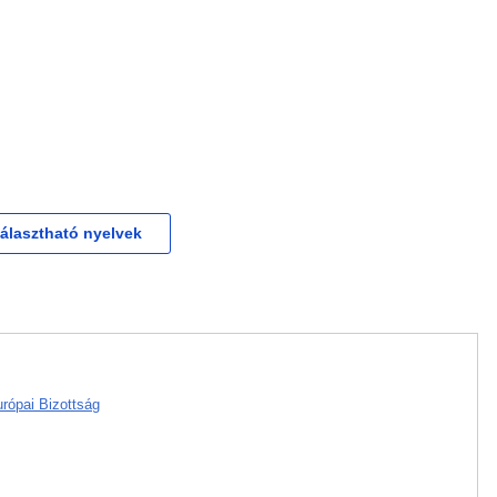
választható nyelvek
rópai Bizottság