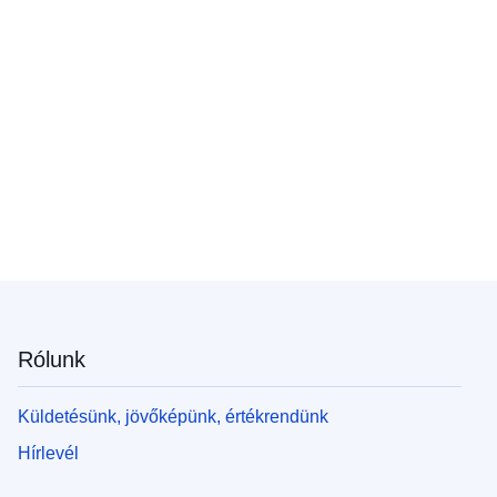
Rólunk
Küldetésünk, jövőképünk, értékrendünk
Hírlevél