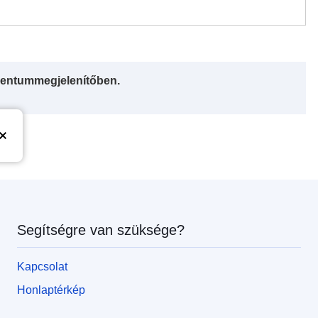
entummegjelenítőben.
Segítségre van szüksége?
Kapcsolat
Honlaptérkép