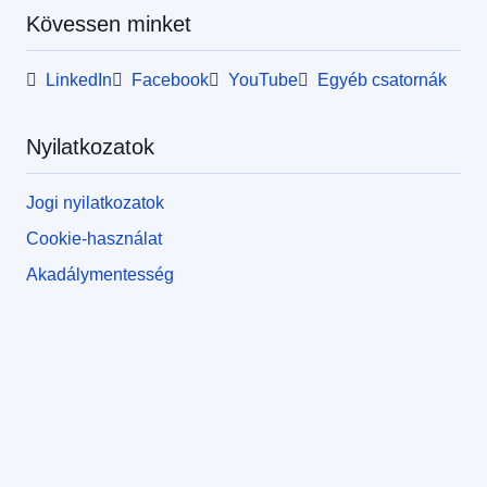
Kövessen minket
LinkedIn
Facebook
YouTube
Egyéb csatornák
Nyilatkozatok
Jogi nyilatkozatok
Cookie-használat
Akadálymentesség