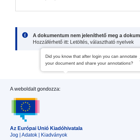
Note:
A dokumentum nem jeleníthető meg a dokum
Hozzáférhető itt: Letöltés, választható nyelvek
Did you know that after login you can annotate
your document and share your annotations?
A weboldalt gondozza:
Az Európai Unió Kiadóhivatala
Az Európai Unió Kiadóhivatala
Jog | Adatok | Kiadványok