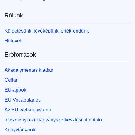
Rólunk
Küldetésünk, jövőképünk, értékrendünk
Hírlevél
Erőforrások
Akadálymentes kiadás
Cellar
EU-appok
EU Vocabularies
Az EU webarchívuma
Intézményközi kiadványszerkesztési útmutató
Könyvtársarok