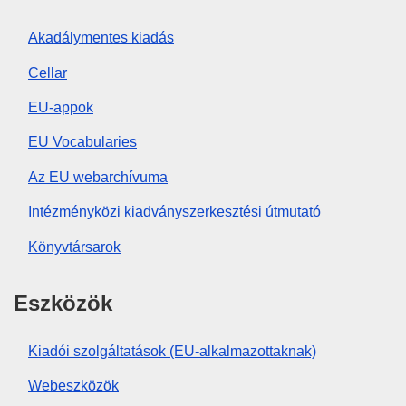
Akadálymentes kiadás
Cellar
EU-appok
EU Vocabularies
Az EU webarchívuma
Intézményközi kiadványszerkesztési útmutató
Könyvtársarok
Eszközök
Kiadói szolgáltatások (EU-alkalmazottaknak)
Webeszközök