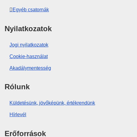
Egyéb csatornák
Nyilatkozatok
Jogi nyilatkozatok
Cookie-használat
Akadálymentesség
Rólunk
Küldetésünk, jövőképünk, értékrendünk
Hírlevél
Erőforrások