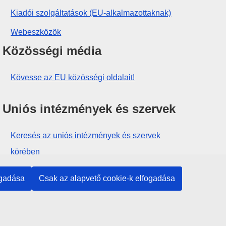
Kiadói szolgáltatások (EU-alkalmazottaknak)
Webeszközök
Közösségi média
Kövesse az EU közösségi oldalait!
Uniós intézmények és szervek
Keresés az uniós intézmények és szervek
körében
ogadása
Csak az alapvető cookie-k elfogadása