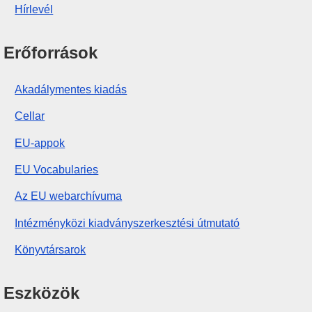
Hírlevél
Erőforrások
Akadálymentes kiadás
Cellar
EU-appok
EU Vocabularies
Az EU webarchívuma
Intézményközi kiadványszerkesztési útmutató
Könyvtársarok
Eszközök