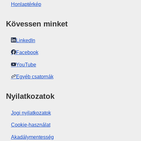
Honlaptérkép
Kövessen minket
LinkedIn
Facebook
YouTube
Egyéb csatornák
Nyilatkozatok
Jogi nyilatkozatok
Cookie-használat
Akadálymentesség