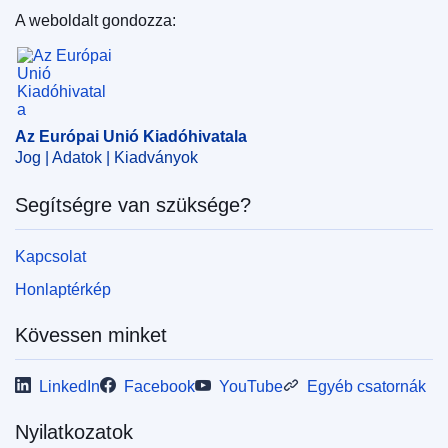
A weboldalt gondozza:
Az Európai Unió Kiadóhivatala
Az Európai Unió Kiadóhivatala
Jog | Adatok | Kiadványok
Segítségre van szüksége?
Kapcsolat
Honlaptérkép
Kövessen minket
LinkedIn
Facebook
YouTube
Egyéb csatornák
Nyilatkozatok