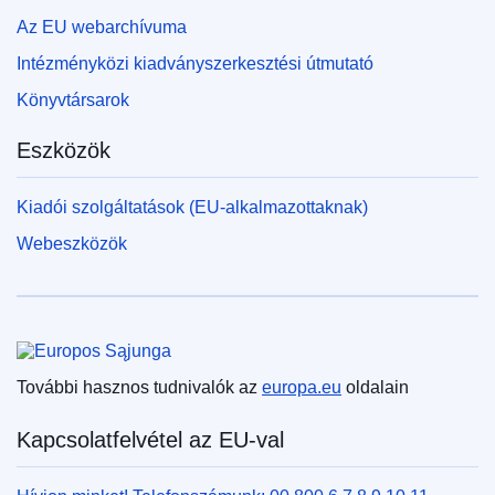
Az EU webarchívuma
Intézményközi kiadványszerkesztési útmutató
Könyvtársarok
Eszközök
Kiadói szolgáltatások (EU-alkalmazottaknak)
Webeszközök
Európai Unió
További hasznos tudnivalók az
europa.eu
oldalain
Kapcsolatfelvétel az EU-val