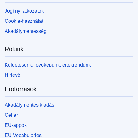
Jogi nyilatkozatok
Cookie-használat
Akadálymentesség
Rólunk
Küldetésünk, jövőképünk, értékrendünk
Hírlevél
Erőforrások
Akadálymentes kiadás
Cellar
EU-appok
EU Vocabularies