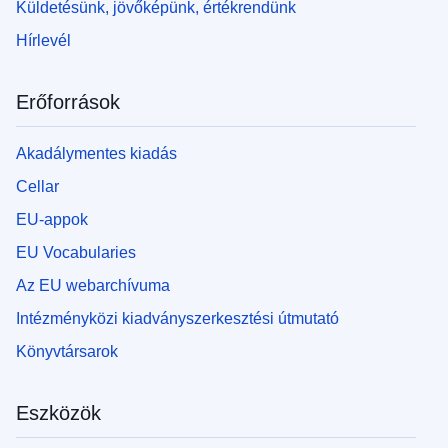
Küldetésünk, jövőképünk, értékrendünk
Hírlevél
Erőforrások
Akadálymentes kiadás
Cellar
EU-appok
EU Vocabularies
Az EU webarchívuma
Intézményközi kiadványszerkesztési útmutató
Könyvtársarok
Eszközök