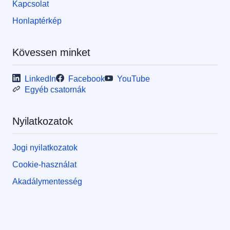
Kapcsolat
Honlaptérkép
Kövessen minket
LinkedIn
Facebook
YouTube
Egyéb csatornák
Nyilatkozatok
Jogi nyilatkozatok
Cookie-használat
Akadálymentesség