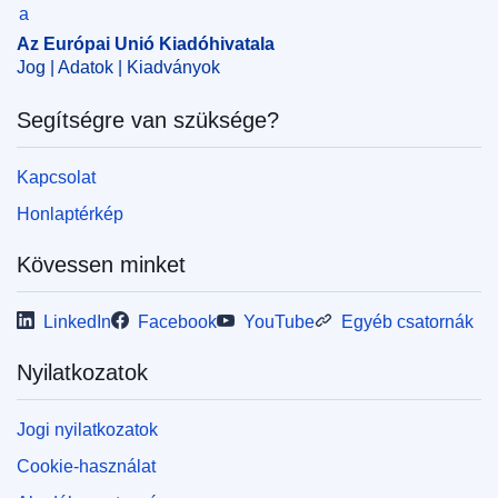
Az Európai Unió Kiadóhivatala
Jog | Adatok | Kiadványok
Segítségre van szüksége?
Kapcsolat
Honlaptérkép
Kövessen minket
LinkedIn
Facebook
YouTube
Egyéb csatornák
Nyilatkozatok
Jogi nyilatkozatok
Cookie-használat