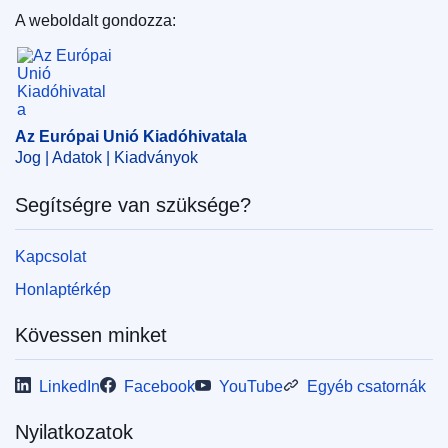
A weboldalt gondozza:
Az Európai Unió Kiadóhivatala
Az Európai Unió Kiadóhivatala
Jog | Adatok | Kiadványok
Segítségre van szüksége?
Kapcsolat
Honlaptérkép
Kövessen minket
LinkedIn
Facebook
YouTube
Egyéb csatornák
Nyilatkozatok