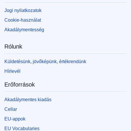
Jogi nyilatkozatok
Cookie-használat
Akadálymentesség
Rólunk
Küldetésünk, jövőképünk, értékrendünk
Hírlevél
Erőforrások
Akadálymentes kiadás
Cellar
EU-appok
EU Vocabularies