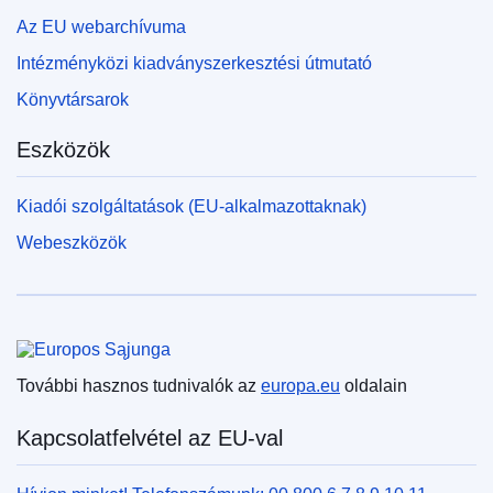
Az EU webarchívuma
Intézményközi kiadványszerkesztési útmutató
Könyvtársarok
Eszközök
Kiadói szolgáltatások (EU-alkalmazottaknak)
Webeszközök
Európai Unió
További hasznos tudnivalók az
europa.eu
oldalain
Kapcsolatfelvétel az EU-val