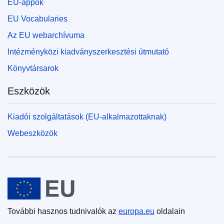
EU-appok
EU Vocabularies
Az EU webarchívuma
Intézményközi kiadványszerkesztési útmutató
Könyvtársarok
Eszközök
Kiadói szolgáltatások (EU-alkalmazottaknak)
Webeszközök
Európai Unió
További hasznos tudnivalók az
europa.eu
oldalain