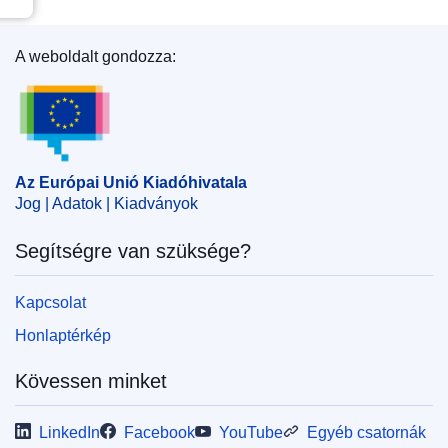
A weboldalt gondozza:
Az Európai Unió Kiadóhivatala
Az Európai Unió Kiadóhivatala
Jog | Adatok | Kiadványok
Segítségre van szüksége?
Kapcsolat
Honlaptérkép
Kövessen minket
LinkedIn
Facebook
YouTube
Egyéb csatornák