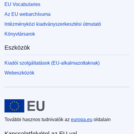
EU Vocabularies
Az EU webarchívuma
Intézményközi kiadványszerkesztési útmutató
Könyvtársarok
Eszközök
Kiadói szolgáltatások (EU-alkalmazottaknak)
Webeszközök
Európai Unió
További hasznos tudnivalók az
europa.eu
oldalain
Kapcsolatfelvétel az EU-val