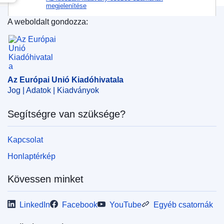
megjelenítése
A weboldalt gondozza:
Az Európai Unió Kiadóhivatala
Az Európai Unió Kiadóhivatala
Jog | Adatok | Kiadványok
Segítségre van szüksége?
Kapcsolat
Honlaptérkép
Kövessen minket
LinkedIn
Facebook
YouTube
Egyéb csatornák