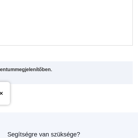
entummegjelenítőben.
Segítségre van szüksége?