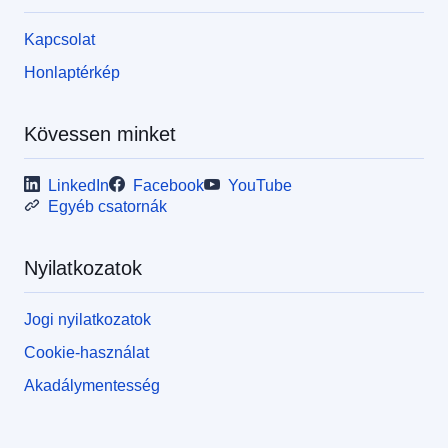
Kapcsolat
Honlaptérkép
Kövessen minket
LinkedIn
Facebook
YouTube
Egyéb csatornák
Nyilatkozatok
Jogi nyilatkozatok
Cookie-használat
Akadálymentesség