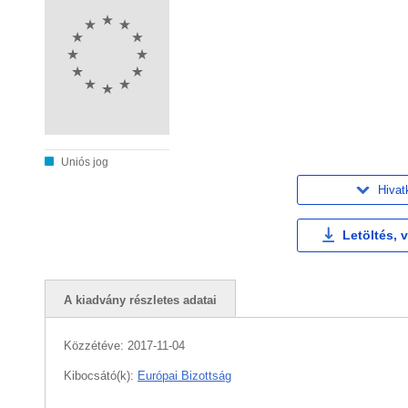
Uniós jog
Hivat
Letöltés, 
A kiadvány részletes adatai
Közzétéve:
2017-11-04
Kibocsátó(k):
Európai Bizottság