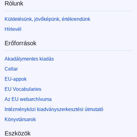
Rólunk
Küldetésünk, jövőképünk, értékrendünk
Hírlevél
Erőforrások
Akadálymentes kiadás
Cellar
EU-appok
EU Vocabularies
Az EU webarchívuma
Intézményközi kiadványszerkesztési útmutató
Könyvtársarok
Eszközök