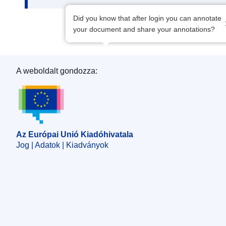
Did you know that after login you can annotate
your document and share your annotations?
A weboldalt gondozza:
Az Európai Unió Kiadóhivatala
Az Európai Unió Kiadóhivatala
Jog | Adatok | Kiadványok