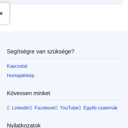
Segítségre van szüksége?
Kapcsolat
Honlaptérkép
Kövessen minket
LinkedIn
Facebook
YouTube
Egyéb csatornák
Nyilatkozatok