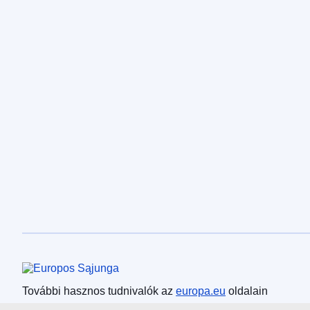
Európai Unió
További hasznos tudnivalók az
europa.eu
oldalain