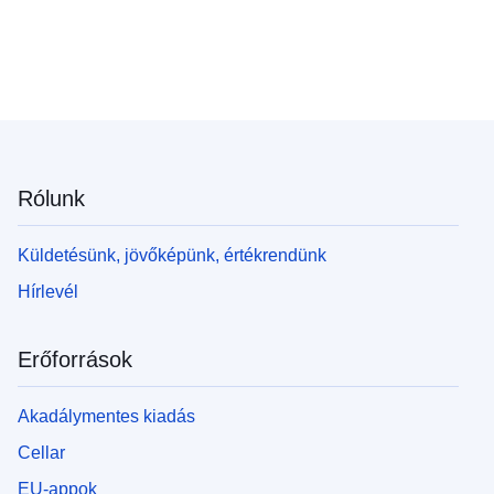
Rólunk
Küldetésünk, jövőképünk, értékrendünk
Hírlevél
Erőforrások
Akadálymentes kiadás
Cellar
EU-appok