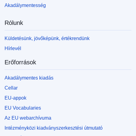
Akadálymentesség
Rólunk
Küldetésünk, jövőképünk, értékrendünk
Hírlevél
Erőforrások
Akadálymentes kiadás
Cellar
EU-appok
EU Vocabularies
Az EU webarchívuma
Intézményközi kiadványszerkesztési útmutató