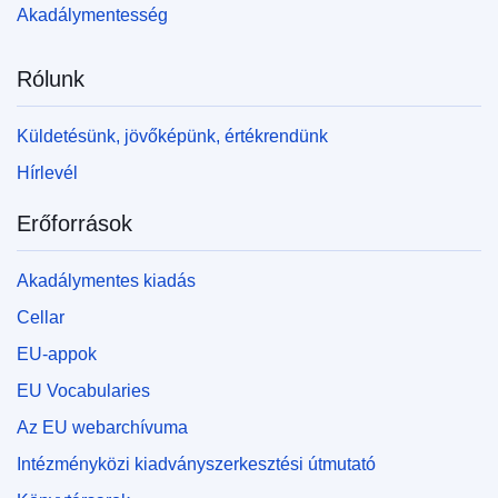
Akadálymentesség
Rólunk
Küldetésünk, jövőképünk, értékrendünk
Hírlevél
Erőforrások
Akadálymentes kiadás
Cellar
EU-appok
EU Vocabularies
Az EU webarchívuma
Intézményközi kiadványszerkesztési útmutató