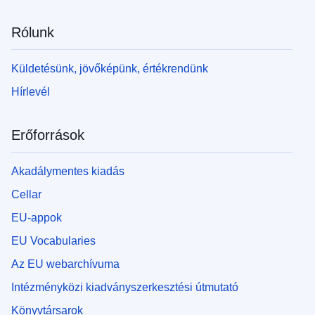
Rólunk
Küldetésünk, jövőképünk, értékrendünk
Hírlevél
Erőforrások
Akadálymentes kiadás
Cellar
EU-appok
EU Vocabularies
Az EU webarchívuma
Intézményközi kiadványszerkesztési útmutató
Könyvtársarok