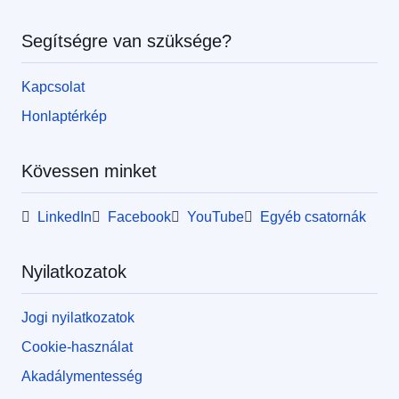
Segítségre van szüksége?
Kapcsolat
Honlaptérkép
Kövessen minket
LinkedIn
Facebook
YouTube
Egyéb csatornák
Nyilatkozatok
Jogi nyilatkozatok
Cookie-használat
Akadálymentesség