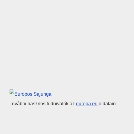
Európai Unió
További hasznos tudnivalók az
europa.eu
oldalain