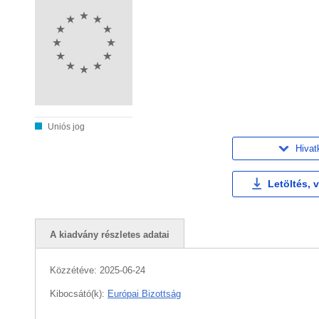
Uniós jog
Hivat
Letöltés, 
A kiadvány részletes adatai
Közzétéve:
2025-06-24
Kibocsátó(k):
Európai Bizottság