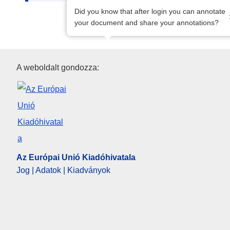
Did you know that after login you can annotate
your document and share your annotations?
Az Európai Unió Kiadóhivatala
A weboldalt gondozza:
Az Európai Unió Kiadóhivatala
Jog | Adatok | Kiadványok