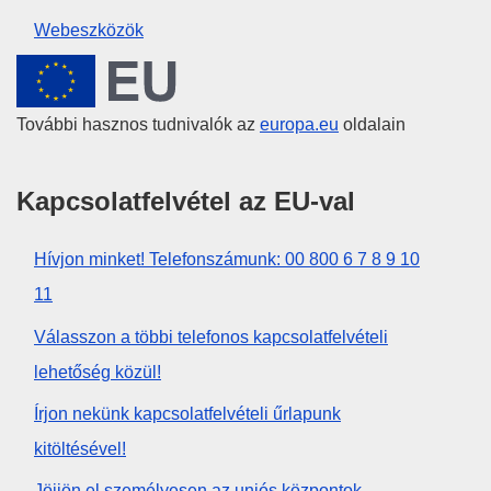
Webeszközök
Európai Unió
További hasznos tudnivalók az
europa.eu
oldalain
Kapcsolatfelvétel az EU-val
Hívjon minket! Telefonszámunk: 00 800 6 7 8 9 10
11
Válasszon a többi telefonos kapcsolatfelvételi
lehetőség közül!
Írjon nekünk kapcsolatfelvételi űrlapunk
kitöltésével!
Jöjjön el személyesen az uniós központok