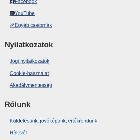
Facebook
YouTube
Egyéb csatornák
Nyilatkozatok
Jogi nyilatkozatok
Cookie-használat
Akadálymentesség
Rólunk
Küldetésünk, jövőképünk, értékrendünk
Hírlevél