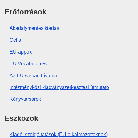
Erőforrások
Akadálymentes kiadás
Cellar
EU-appok
EU Vocabularies
Az EU webarchívuma
Intézményközi kiadványszerkesztési útmutató
Könyvtársarok
Eszközök
Kiadói szolgáltatások (EU-alkalmazottaknak)