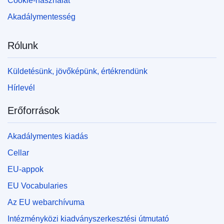
Cookie-használat
Akadálymentesség
Rólunk
Küldetésünk, jövőképünk, értékrendünk
Hírlevél
Erőforrások
Akadálymentes kiadás
Cellar
EU-appok
EU Vocabularies
Az EU webarchívuma
Intézményközi kiadványszerkesztési útmutató