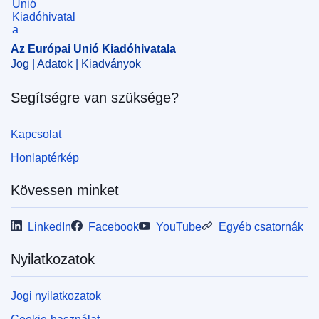
Az Európai Unió Kiadóhivatala
Jog | Adatok | Kiadványok
Segítségre van szüksége?
Kapcsolat
Honlaptérkép
Kövessen minket
LinkedIn
Facebook
YouTube
Egyéb csatornák
Nyilatkozatok
Jogi nyilatkozatok