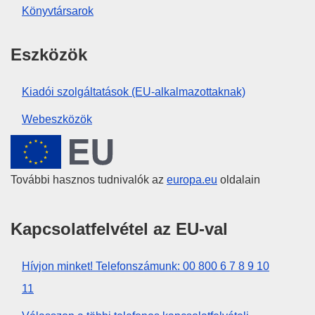
Könyvtársarok
Eszközök
Kiadói szolgáltatások (EU-alkalmazottaknak)
Webeszközök
Európai Unió
További hasznos tudnivalók az
europa.eu
oldalain
Kapcsolatfelvétel az EU-val
Hívjon minket! Telefonszámunk: 00 800 6 7 8 9 10
11