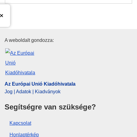
Az Európai Unió Kiadóhivatala
A weboldalt gondozza:
Az Európai Unió Kiadóhivatala
Jog | Adatok | Kiadványok
Segítségre van szüksége?
Kapcsolat
Honlaptérkép