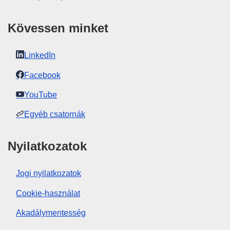
Kövessen minket
LinkedIn
Facebook
YouTube
Egyéb csatornák
Nyilatkozatok
Jogi nyilatkozatok
Cookie-használat
Akadálymentesség