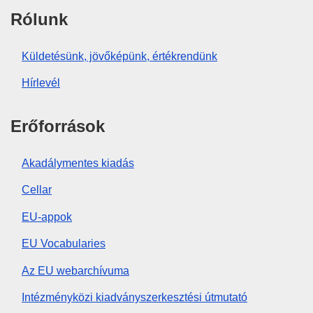
Rólunk
Küldetésünk, jövőképünk, értékrendünk
Hírlevél
Erőforrások
Akadálymentes kiadás
Cellar
EU-appok
EU Vocabularies
Az EU webarchívuma
Intézményközi kiadványszerkesztési útmutató