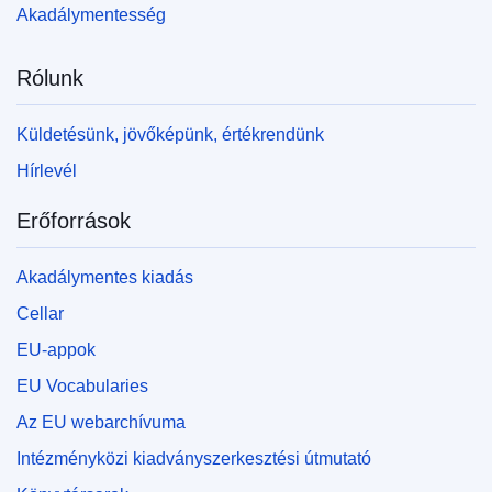
Akadálymentesség
Rólunk
Küldetésünk, jövőképünk, értékrendünk
Hírlevél
Erőforrások
Akadálymentes kiadás
Cellar
EU-appok
EU Vocabularies
Az EU webarchívuma
Intézményközi kiadványszerkesztési útmutató