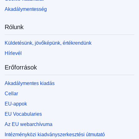
Akadálymentesség
Rólunk
Küldetésünk, jövőképünk, értékrendünk
Hírlevél
Erőforrások
Akadálymentes kiadás
Cellar
EU-appok
EU Vocabularies
Az EU webarchívuma
Intézményközi kiadványszerkesztési útmutató