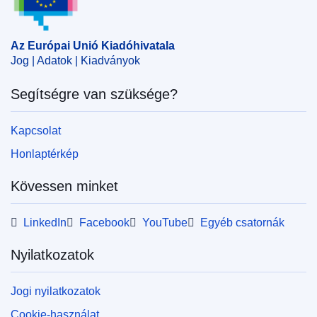
Az Európai Unió Kiadóhivatala
Jog | Adatok | Kiadványok
Segítségre van szüksége?
Kapcsolat
Honlaptérkép
Kövessen minket
LinkedIn
Facebook
YouTube
Egyéb csatornák
Nyilatkozatok
Jogi nyilatkozatok
Cookie-használat