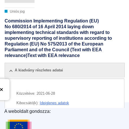
Uniós jog
Commission Implementing Regulation (EU)
No 680/2014 of 16 April 2014 laying down
implementing technical standards with regard to
supervisory reporting of institutions according to
Regulation (EU) No 575/2013 of the European
Parliament and of the Council (Text with EEA
relevance)Text with EEA relevance
A kiadvány részletes adatai
Közzétéve:
2021-06-28
Kibocsátó(k):
Ideiglenes adatok
A weboldalt gondozza:
Az Európai Unió Kiadóhivatala