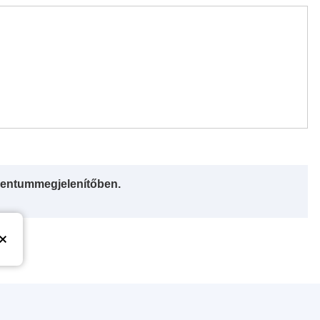
entummegjelenítőben.