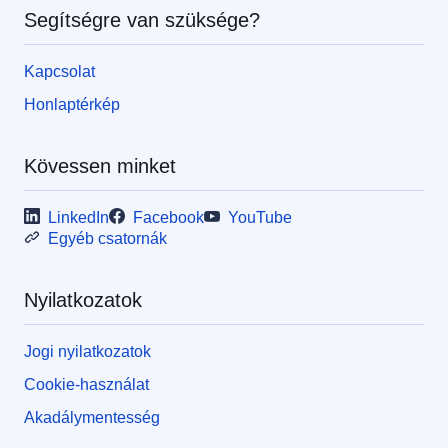
Segítségre van szüksége?
Kapcsolat
Honlaptérkép
Kövessen minket
LinkedIn
Facebook
YouTube
Egyéb csatornák
Nyilatkozatok
Jogi nyilatkozatok
Cookie-használat
Akadálymentesség