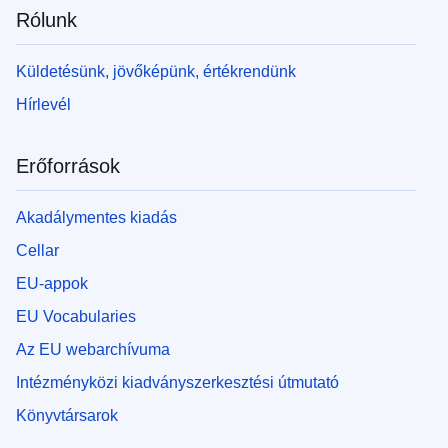
Rólunk
Küldetésünk, jövőképünk, értékrendünk
Hírlevél
Erőforrások
Akadálymentes kiadás
Cellar
EU-appok
EU Vocabularies
Az EU webarchívuma
Intézményközi kiadványszerkesztési útmutató
Könyvtársarok