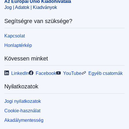
Az Európai Unió Kiadóhivatala
Jog | Adatok | Kiadványok
Segítségre van szüksége?
Kapcsolat
Honlaptérkép
Kövessen minket
LinkedIn
Facebook
YouTube
Egyéb csatornák
Nyilatkozatok
Jogi nyilatkozatok
Cookie-használat
Akadálymentesség