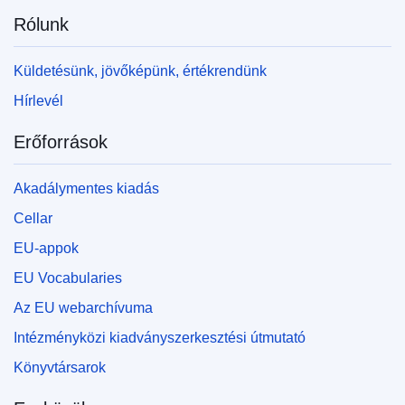
Rólunk
Küldetésünk, jövőképünk, értékrendünk
Hírlevél
Erőforrások
Akadálymentes kiadás
Cellar
EU-appok
EU Vocabularies
Az EU webarchívuma
Intézményközi kiadványszerkesztési útmutató
Könyvtársarok