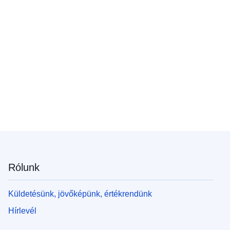
Rólunk
Küldetésünk, jövőképünk, értékrendünk
Hírlevél