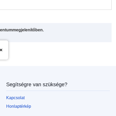
entummegjelenítőben.
Segítségre van szüksége?
Kapcsolat
Honlaptérkép