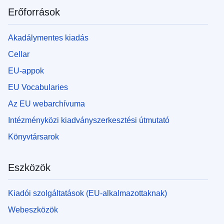
Erőforrások
Akadálymentes kiadás
Cellar
EU-appok
EU Vocabularies
Az EU webarchívuma
Intézményközi kiadványszerkesztési útmutató
Könyvtársarok
Eszközök
Kiadói szolgáltatások (EU-alkalmazottaknak)
Webeszközök