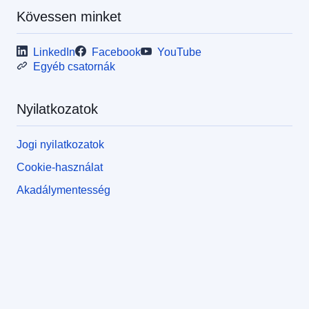
Kövessen minket
LinkedIn
Facebook
YouTube
Egyéb csatornák
Nyilatkozatok
Jogi nyilatkozatok
Cookie-használat
Akadálymentesség