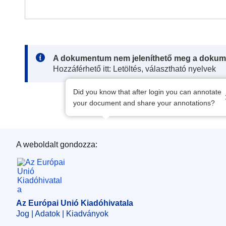
Note:
A dokumentum nem jeleníthető meg a dokum
Hozzáférhető itt: Letöltés, választható nyelvek
Did you know that after login you can annotate
your document and share your annotations?
A weboldalt gondozza:
Az Európai Unió Kiadóhivatala
Az Európai Unió Kiadóhivatala
Jog | Adatok | Kiadványok