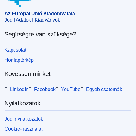
Az Európai Unió Kiadóhivatala
Jog | Adatok | Kiadványok
Segítségre van szüksége?
Kapcsolat
Honlaptérkép
Kövessen minket
LinkedIn
Facebook
YouTube
Egyéb csatornák
Nyilatkozatok
Jogi nyilatkozatok
Cookie-használat