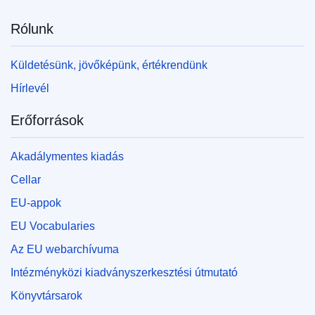
Rólunk
Küldetésünk, jövőképünk, értékrendünk
Hírlevél
Erőforrások
Akadálymentes kiadás
Cellar
EU-appok
EU Vocabularies
Az EU webarchívuma
Intézményközi kiadványszerkesztési útmutató
Könyvtársarok