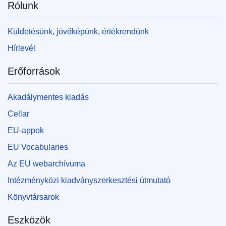
Rólunk
Küldetésünk, jövőképünk, értékrendünk
Hírlevél
Erőforrások
Akadálymentes kiadás
Cellar
EU-appok
EU Vocabularies
Az EU webarchívuma
Intézményközi kiadványszerkesztési útmutató
Könyvtársarok
Eszközök