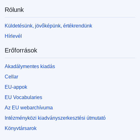
Rólunk
Küldetésünk, jövőképünk, értékrendünk
Hírlevél
Erőforrások
Akadálymentes kiadás
Cellar
EU-appok
EU Vocabularies
Az EU webarchívuma
Intézményközi kiadványszerkesztési útmutató
Könyvtársarok