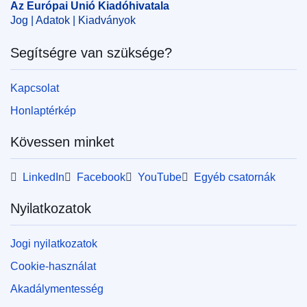
Az Európai Unió Kiadóhivatala
Jog | Adatok | Kiadványok
Segítségre van szüksége?
Kapcsolat
Honlaptérkép
Kövessen minket
LinkedIn
Facebook
YouTube
Egyéb csatornák
Nyilatkozatok
Jogi nyilatkozatok
Cookie-használat
Akadálymentesség