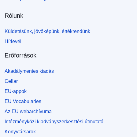
Rólunk
Küldetésünk, jövőképünk, értékrendünk
Hírlevél
Erőforrások
Akadálymentes kiadás
Cellar
EU-appok
EU Vocabularies
Az EU webarchívuma
Intézményközi kiadványszerkesztési útmutató
Könyvtársarok