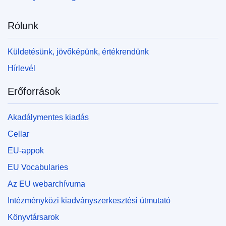
Rólunk
Küldetésünk, jövőképünk, értékrendünk
Hírlevél
Erőforrások
Akadálymentes kiadás
Cellar
EU-appok
EU Vocabularies
Az EU webarchívuma
Intézményközi kiadványszerkesztési útmutató
Könyvtársarok