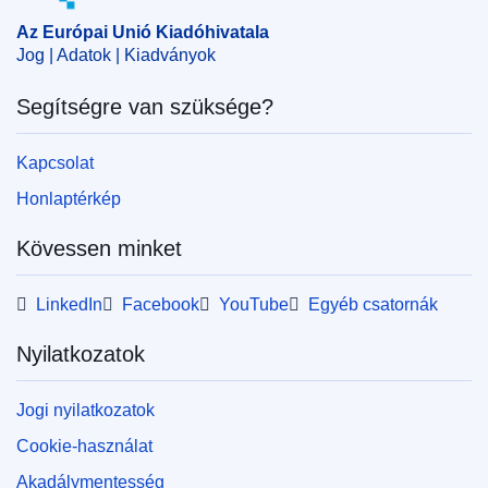
Az Európai Unió Kiadóhivatala
Jog | Adatok | Kiadványok
Segítségre van szüksége?
Kapcsolat
Honlaptérkép
Kövessen minket
LinkedIn
Facebook
YouTube
Egyéb csatornák
Nyilatkozatok
Jogi nyilatkozatok
Cookie-használat
Akadálymentesség