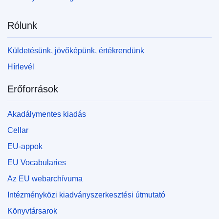
Rólunk
Küldetésünk, jövőképünk, értékrendünk
Hírlevél
Erőforrások
Akadálymentes kiadás
Cellar
EU-appok
EU Vocabularies
Az EU webarchívuma
Intézményközi kiadványszerkesztési útmutató
Könyvtársarok