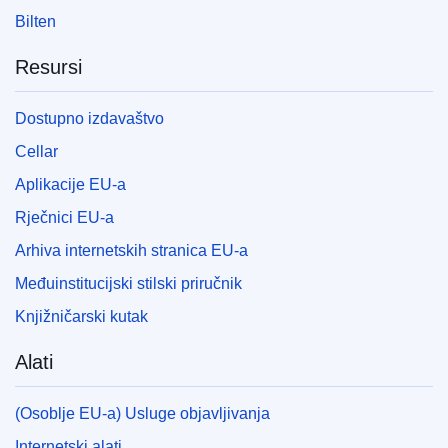
Bilten
Resursi
Dostupno izdavaštvo
Cellar
Aplikacije EU-a
Rječnici EU-a
Arhiva internetskih stranica EU-a
Međuinstitucijski stilski priručnik
Knjižničarski kutak
Alati
(Osoblje EU-a) Usluge objavljivanja
Internetski alati