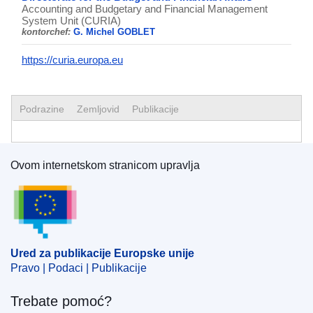
Accounting and Budgetary and Financial Management
System Unit (CURIA)
kontorchef:
G. Michel GOBLET
https://curia.europa.eu
Podrazine
Zemljovid
Publikacije
Ovom internetskom stranicom upravlja
Ured za publikacije Europske unije
Ured za publikacije Europske unije
Pravo | Podaci | Publikacije
Trebate pomoć?