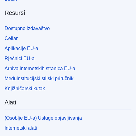
Resursi
Dostupno izdavaštvo
Cellar
Aplikacije EU-a
Rječnici EU-a
Arhiva internetskih stranica EU-a
Međuinstitucijski stilski priručnik
Knjižničarski kutak
Alati
(Osoblje EU-a) Usluge objavljivanja
Internetski alati