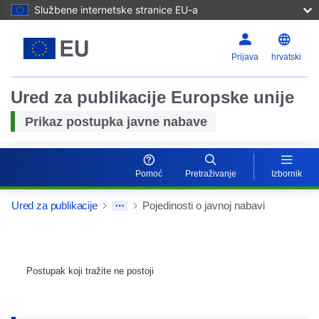
Službene internetske stranice EU-a
Prijava
hrvatski
Ured za publikacije Europske unije
Prikaz postupka javne nabave
Pomoć
Pretraživanje
Izbornik
Ured za publikacije
Pojedinosti o javnoj nabavi
Postupak koji tražite ne postoji