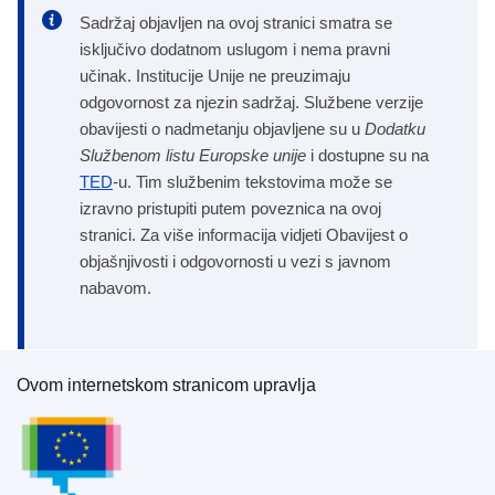
Sadržaj objavljen na ovoj stranici smatra se
isključivo dodatnom uslugom i nema pravni
učinak. Institucije Unije ne preuzimaju
odgovornost za njezin sadržaj. Službene verzije
obavijesti o nadmetanju objavljene su u
Dodatku
Službenom listu Europske unije
i dostupne su na
TED
-u. Tim službenim tekstovima može se
izravno pristupiti putem poveznica na ovoj
stranici. Za više informacija vidjeti Obavijest o
objašnjivosti i odgovornosti u vezi s javnom
nabavom.
Ovom internetskom stranicom upravlja
Ured za publikacije Europske unije