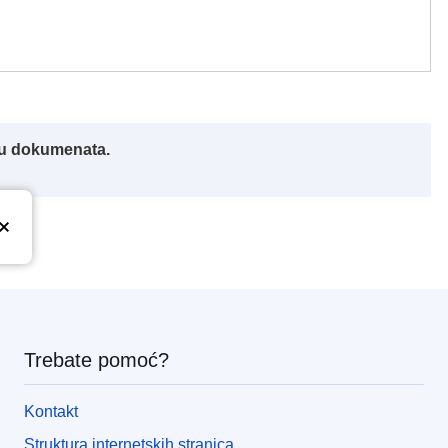
iku dokumenata.
Trebate pomoć?
Kontakt
Struktura internetskih stranica