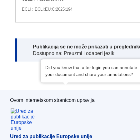
ECLI : ECLI:EU:C:2025:194
Note:
Publikacija se ne može prikazati u pregledn
Dostupno na: Preuzmi i odaberi jezik
Did you know that after login you can annotate
your document and share your annotations?
Ovom internetskom stranicom upravlja
Ured za publikacije Europske unije
Ured za publikacije Europske unije