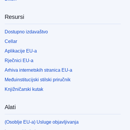
Resursi
Dostupno izdavaštvo
Cellar
Aplikacije EU-a
Rječnici EU-a
Arhiva internetskih stranica EU-a
Međuinstitucijski stilski priručnik
Knjižničarski kutak
Alati
(Osoblje EU-a) Usluge objavljivanja