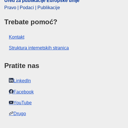
Ured za publikacije Europske unije
Pravo | Podaci | Publikacije
Trebate pomoć?
Kontakt
Struktura internetskih stranica
Pratite nas
LinkedIn
Facebook
YouTube
Drugo