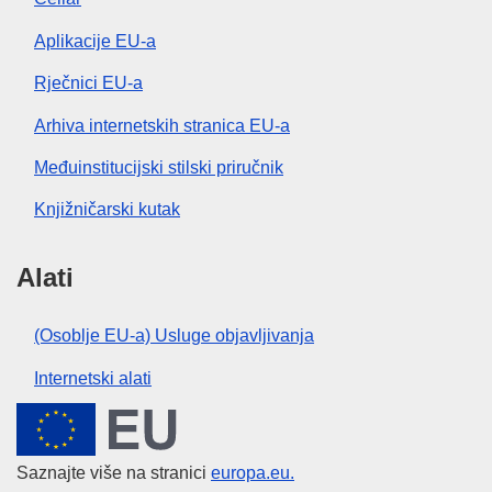
Aplikacije EU-a
Rječnici EU-a
Arhiva internetskih stranica EU-a
Međuinstitucijski stilski priručnik
Knjižničarski kutak
Alati
(Osoblje EU-a) Usluge objavljivanja
Internetski alati
Europska unija
Saznajte više na stranici
europa.eu.