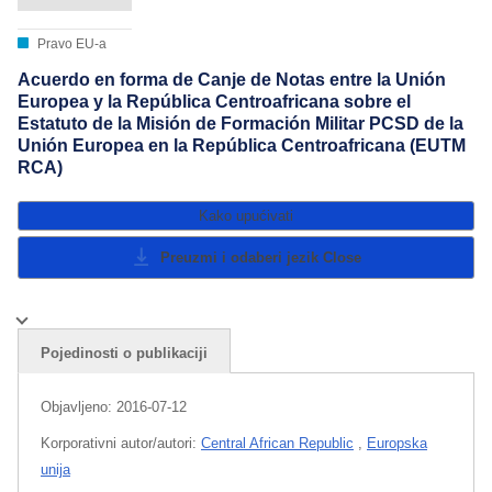
Pravo EU-a
Acuerdo en forma de Canje de Notas entre la Unión
Europea y la República Centroafricana sobre el
Estatuto de la Misión de Formación Militar PCSD de la
Unión Europea en la República Centroafricana (EUTM
RCA)
Kako upućivati
Preuzmi i odaberi jezik
Close
Pojedinosti o publikaciji
Objavljeno:
2016-07-12
Korporativni autor/autori:
Central African Republic
,
Europska
unija