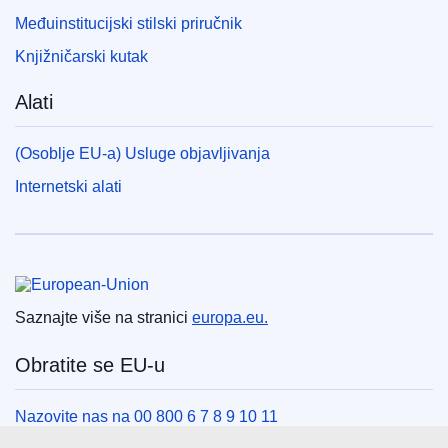
Međuinstitucijski stilski priručnik
Knjižničarski kutak
Alati
(Osoblje EU-a) Usluge objavljivanja
Internetski alati
Europska unija
Saznajte više na stranici
europa.eu.
Obratite se EU-u
Nazovite nas na 00 800 6 7 8 9 10 11